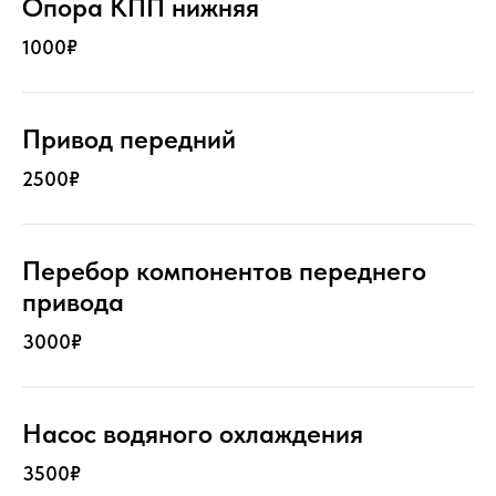
Опора КПП нижняя
1000₽
Привод передний
2500₽
Перебор компонентов переднего
привода
3000₽
Насос водяного охлаждения
3500₽