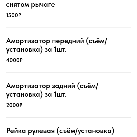
снятом рычаге
1500₽
Амортизатор передний (съём/
установка) за 1шт.
4000₽
Амортизатор задний (съём/
установка) за 1шт.
2000₽
Рейка рулевая (съём/установка)