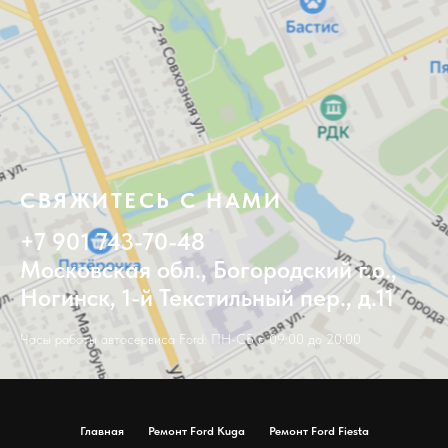
СВЯЖИТЕСЬ С НАМИ
+7 901 743-70-48
Московская обл., Богородский г.о.,
Ногинск, 1-й Текстильный пер., д.11
Часы работы автосервиса Ford: ПН-СБ с 09:00 до 20:00
Главная
Ремонт Ford Kuga
Ремонт Ford Fiesta