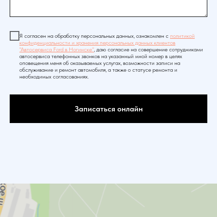
Я согласен на обработку персональных данных, ознакомлен с
политикой
конфиденциальности и хранения персональных данных клиентов
"Автосервиса Ford в Ногинске"
, даю согласие на совершение сотрудниками
автосервиса телефонных звонков на указанный мной номер в целях
оповещения меня об оказываемых услугах, возможности записи на
обслуживание и ремонт автомобиля, а также о статусе ремонта и
необходимых согласованиях.
Записаться онлайн