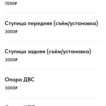
7000₽
Ступица передняя (съём/установка)
3000₽
Ступица задняя (съём/установка)
3000₽
Опора ДВС
3000₽