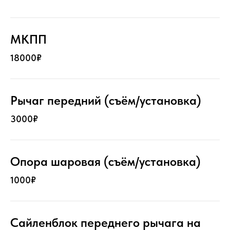
МКПП
18000₽
Рычаг передний (съём/установка)
3000₽
Опора шаровая (съём/установка)
1000₽
Сайленблок переднего рычага на